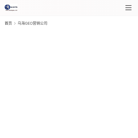
首页
乌海GEO营销公司
首
页
课
程
G
介
20
绍
年 
月 
日
课
G
程
20
年 
月 
日
自
G