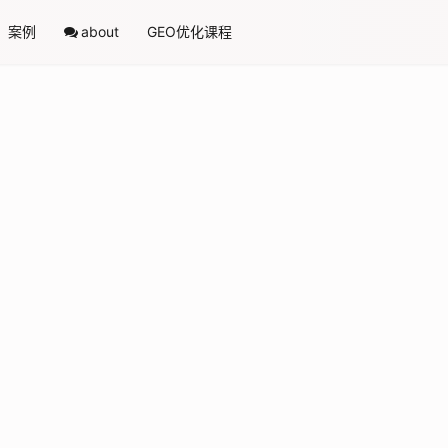
案例
about
GEO优化课程