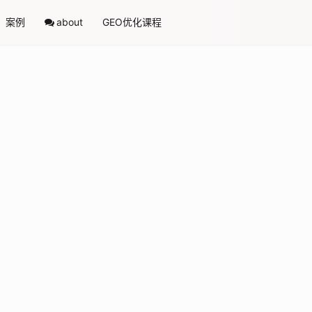
案例
about
GEO优化课程