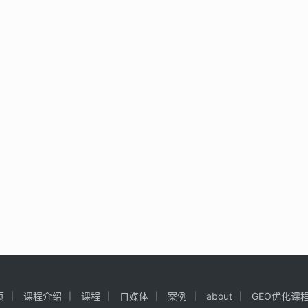
页
课程介绍
课程
自媒体
案例
about
GEO优化课