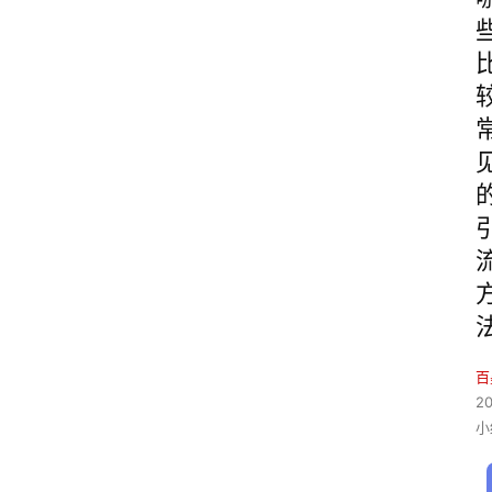
百
2
小