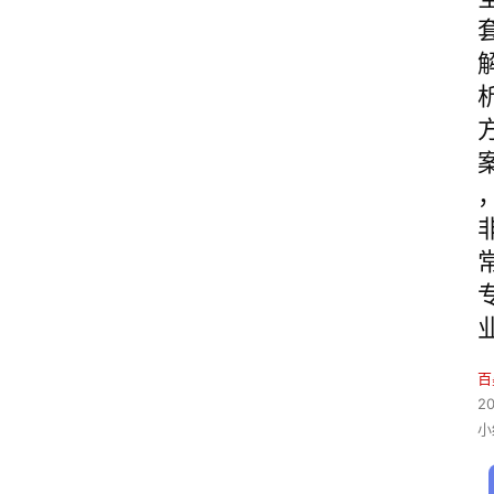
百
2
小