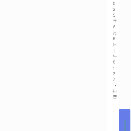
0
2
5
年
6
月
6
日
上
午
8
:
2
7
•
抖
音