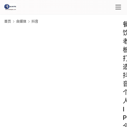
首页
自媒体
抖音
I
P