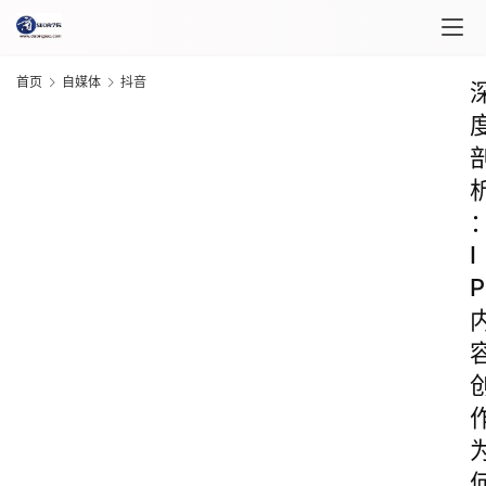
首页
自媒体
抖音
I
P