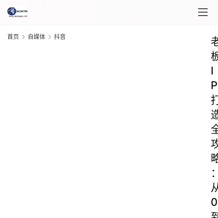
首页
自媒体
抖音
I
P
0