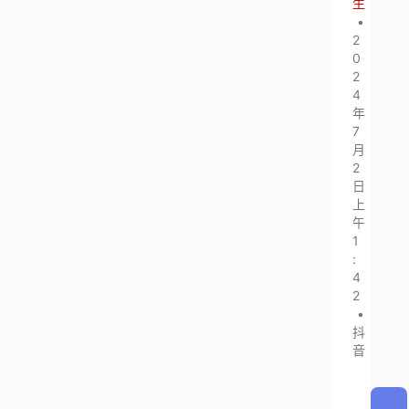
生
•
2
0
2
4
年
7
月
2
日
上
午
1
:
4
2
•
抖
音