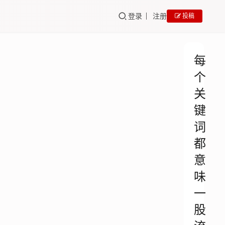
登录
注册
投稿
每
个
关
键
词
都
意
味
一
股