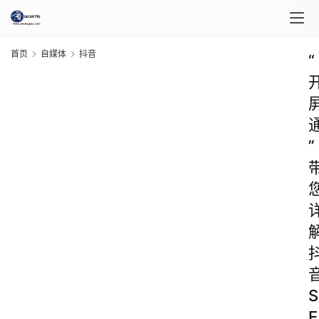
首页
自媒体
抖音
“
”
S
E