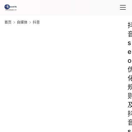
首页
自媒体
抖音
s
e
o
s