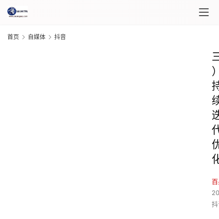
首页
自媒体
抖音
百
2
抖