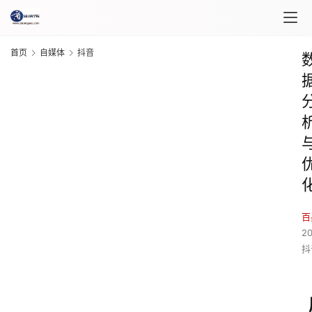
首页
自媒体
抖音
百
2
抖