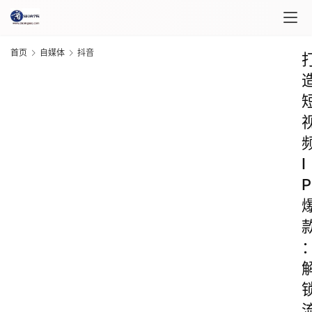
首页
自媒体
抖音
I
P