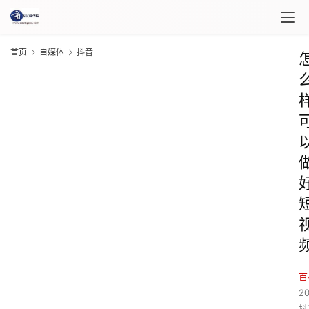
首页
自媒体
抖音
百
2
抖