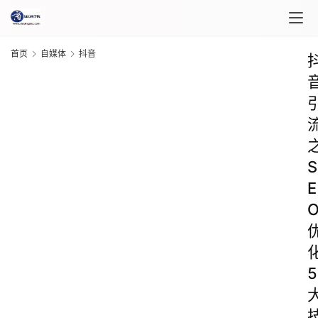
首页
自媒体
抖音
S
E
5