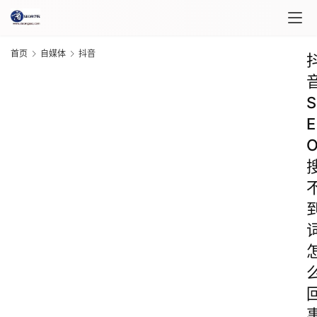
首页
自媒体
抖音
S
E