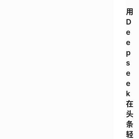
用
D
e
e
p
s
e
e
k
在
头
条
轻