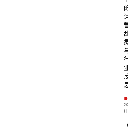
百
20
抖