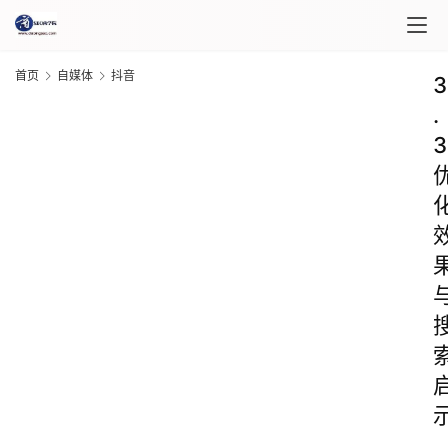
首页
自媒体
抖音
3
.
3