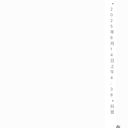
•
2
0
2
5
年
6
月
1
4
日
上
午
4
:
3
8
•
抖
音
在