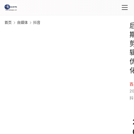
首页
自媒体
抖音
百
2
抖